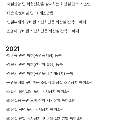
·
재실상황 및 위험상황을 감지하는 화장실 관리 시스템
·
다층 황토패널 및 그 제조방법
·
연결부재가 구비된 시선차단용 화장실 칸막이 에지
·
조명이 구비된 시선차단용 화장실 칸막이 에지
2021
·
하이큐 관련 특허(측면표시창) 등록
·
라운지 관련 특허(칸막이 몰딩) 등록
·
라운지 관련 특허(곡면도어 개폐장치) 등록
·
곡면도어를 구비하는 조립식 화장실 조명장치 특허출원
·
조립식 화장실의 도어 지지장치 특허출원
·
화장실용 곡면 도어 상하 지지장치 특허출원
·
화장실 곡면 도어 지지장치 특허출원
·
화장실 판넬 지지장치 및 이의 설치방법 특허출원