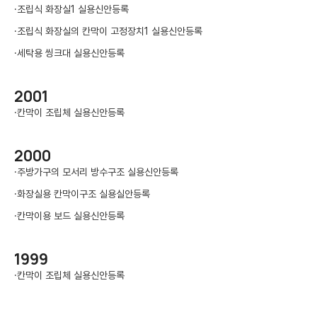
·
조립식 화장실1 실용신안등록
·
조립식 화장실의 칸막이 고정장치1 실용신안등록
·
세탁용 씽크대 실용신안등록
2001
·
칸막이 조립체 실용신안등록
2000
·
주방가구의 모서리 방수구조 실용신안등록
·
화장실용 칸막이구조 실용실안등록
·
칸막이용 보드 실용신안등록
1999
·
칸막이 조립체 실용신안등록