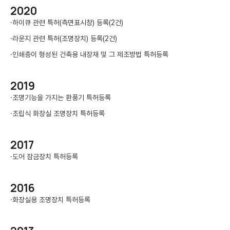
2020
·
하이큐 관련 특허(측면표시창) 등록(2건)
·
라운지 관련 특허(조명장치) 등록(2건)
·
인쇄층이 형성된 건축용 내장재 및 그 제조방법 특허등록
2019
·
조명기능을 가지는 환풍기 특허등록
·
조립식 화장실 조명장치 특허등록
2017
·
도어 잠금장치 특허등록
2016
·
화장실용 조명장치 특허등록