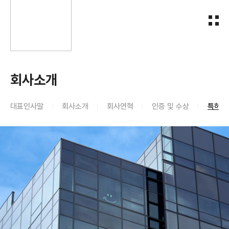
회사소개
대표인사말
회사소개
회사연혁
인증 및 수상
특허, 