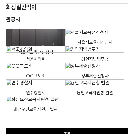
화장실칸막이
관공서
서울시교육청신청사
서울시교육청신청사
서울시의회
경인지방병무청
○○교도소
정부세종신청사
연수경찰서
용인교육지원청 별관
화성오산교육지원청 별관
목록