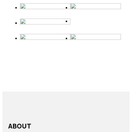
관공서
군부대
화장실칸
군부대
화장실칸
VIEW DETAIL
VIEW DETAIL
막이
막이
군부대
일반시설
화장실
일반시설
실내마
VIEW DETAIL
VIEW DETAIL
칸막이
감재
일반시설
VIEW DETAIL
VIEW DETAIL
ABOUT