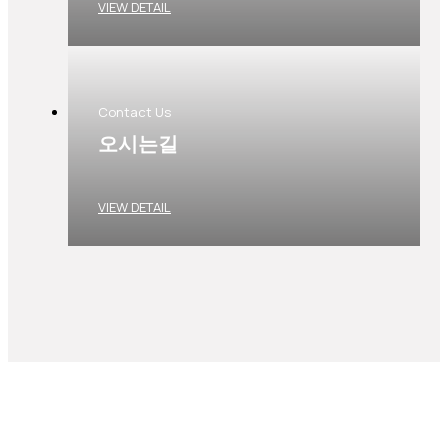
VIEW DETAIL
Contact Us
오시는길
VIEW DETAIL