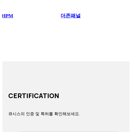
HPM
더존패널
받
CERTIFICATION
큐시스의 인증 및 특허를 확인해보세요.