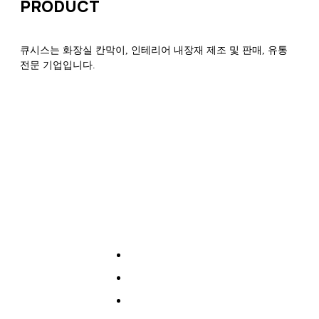
PRODUCT
큐시스는 화장실 칸막이, 인테리어 내장재 제조 및 판매, 유통
전문 기업입니다.
CUBICLE
화장실칸막이
라운지
ROUNZ
하이큐(LED)
HI-Q
베이직
BASIC