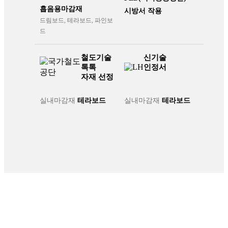
흡음용마감재
시방서 작용
드림보드, 테라보드, 파인보
드
철도기술
신기술
톡톡
인정서
자재 선정
실내마감재
테라보드
실내마감재
테라보드