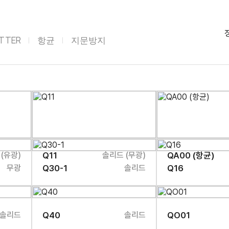
ITTER
항균
지문방지
(유광)
Q11
솔리드 (무광)
QA00 (항균)
무광
Q30-1
솔리드
Q16
솔리드
Q40
솔리드
QO01