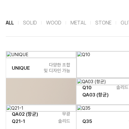
ALL
SOLID
WOOD
METAL
STONE
GL
다양한 조합
UNIQUE
및 디자인 가능
Q10
솔리드 
QA03 (항균)
QA02 (항균)
무광
Q21-1
솔리드
Q35