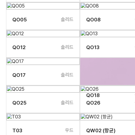
QO05
솔리드
QO08
QO12
솔리드
QO13
QO17
솔리드
QO18
QO25
솔리드
QO26
T03
우드
QW02 (항균)