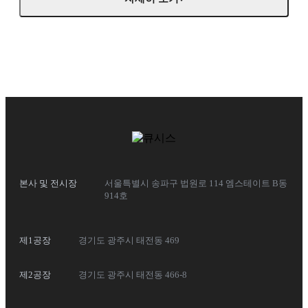
본사 및 전시장
서울특별시 송파구 법원로 114 엠스테이트 B동
914호
제1공장
경기도 광주시 태전동 469
제2공장
경기도 광주시 태전동 466-8