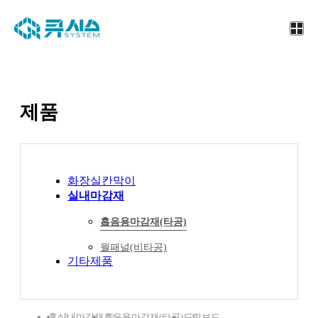
제품
화장실칸막이
실내마감재
흡음용마감재(타공)
월패널(비타공)
기타제품
홈
실내마감재
흡음용마감재(타공)
드림보드