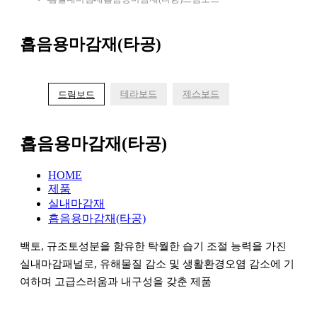
흡음용마감재(타공)
테라보드
제스보드
드림보드
흡음용마감재(타공)
HOME
제품
실내마감재
흡음용마감재(타공)
백토, 규조토성분을 함유한 탁월한 습기 조절 능력을 가진
실내마감패널로, 유해물질 감소 및 생활환경오염 감소에 기
여하며 고급스러움과 내구성을 갖춘 제품