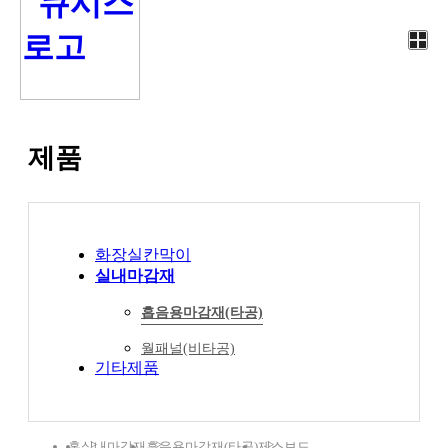
제품
화장실칸막이
실내마감재
흡음용마감재(타공)
월패널(비타공)
기타제품
홈
실내마감재
흡음용마감재(타공)
제스보드