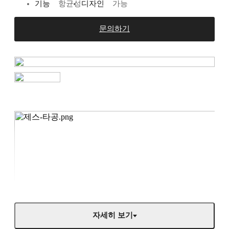
기능
항균성
디자인
가능
문의하기
자세히 보기