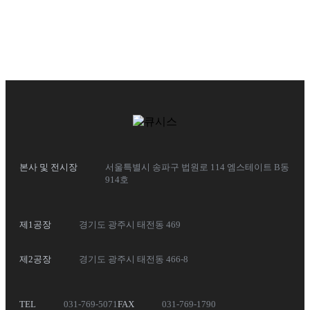
본사 및 전시장
서울특별시 송파구 법원로 114 엠스테이트 B동
914호
제1공장
경기도 광주시 태전동 469
제2공장
경기도 광주시 태전동 466-8
TEL
031-769-5071
FAX
031-769-1790