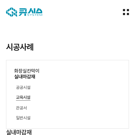
시공사례
화장실칸막이
실내마감재
공공시설
교육시설
관공서
일반시설
실내마감재