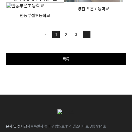
영천 포은고등학교
안동부설초등학교
1
2
3
목록
본사 및 전시장
서울특별시 송파구 법원로 114 엠스테이트 B동 914호