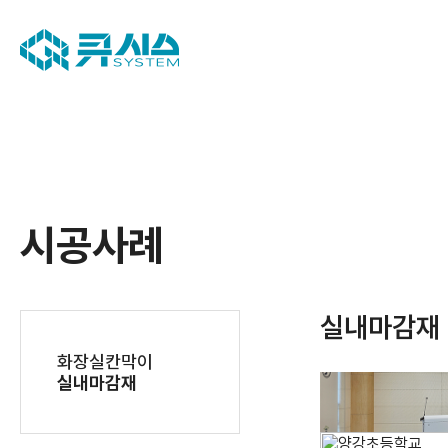
시공사례
실내마감재
화장실칸막이
실내마감재