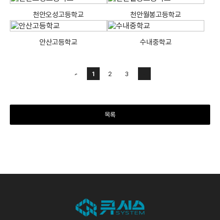
천안오성고등학교
천안월봉고등학교
안산고등학교
수내중학교
1
2
3
목록