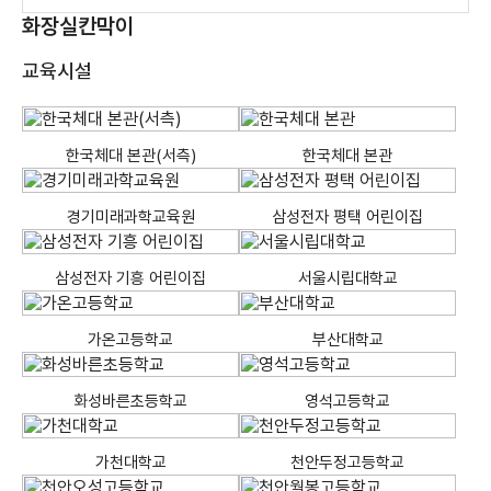
화장실칸막이
교육시설
한국체대 본관(서측)
한국체대 본관
경기미래과학교육원
삼성전자 평택 어린이집
삼성전자 기흥 어린이집
서울시립대학교
가온고등학교
부산대학교
화성바른초등학교
영석고등학교
가천대학교
천안두정고등학교