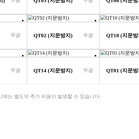
지)
QT05 (지문방지)
QT06 (지문방
무광
무광
)
QT02 (지문방지)
QT10 (지문방
무광
무광
)
QT14 (지문방지)
QT01 (지문방
무광
무광
 시에는 별도의 추가 비용이 발생할 수 있습니다.