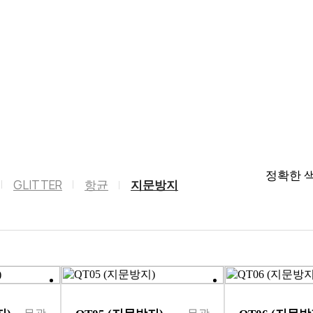
정확한 색
GLITTER
항균
지문방지