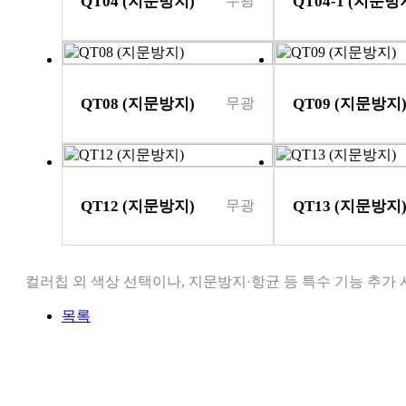
QT04 (지문방지)
QT04-1 (지문방
무광
QT08 (지문방지)
QT09 (지문방지
무광
QT12 (지문방지)
QT13 (지문방지
무광
컬러칩 외 색상 선택이나, 지문방지·항균 등 특수 기능 추가
목록