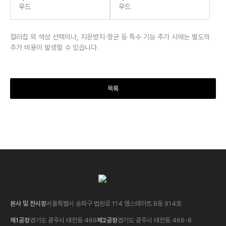
우드
우드
추가 비용이 발생할 수 있습니다.
목록
본사 및 전시장
서울특별시 송파구 법원로 114 엠스테이트 B동 914호
제1공장
경기도 광주시 태전동 469
제2공장
경기도 광주시 태전동 466-8