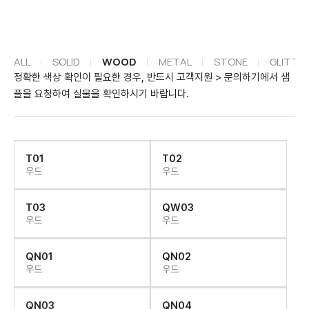
ALL
SOLID
WOOD
METAL
STONE
GLITTE
정확한 색상 확인이 필요한 경우, 반드시 고객지원 > 문의하기에서
플을 요청하여 실물을 확인하시기 바랍니다.
T01
T02
우드
우드
T03
QW03
우드
우드
QN01
QN02
우드
우드
QN03
QN04