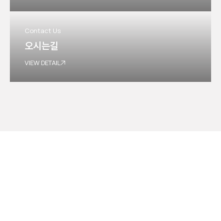
Contact Us
오시는길
VIEW DETAIL