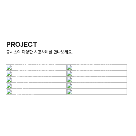
PROJECT
큐시스의 다양한 시공사례를 만나보세요.
공공시설
화장실칸막이
공공시설
실내마감재
공공시설
교육시설
화장실칸막이
교육시설
실내마감재
VIEW DETAIL
VIEW DETAIL
교육시설
관공서
화장실칸막이
관공서
실내마감재
VIEW DETAIL
VIEW DETAIL
관공서
군부대
화장실칸막이
군부대
화장실칸막이
VIEW DETAIL
VIEW DETAIL
군부대
일반시설
화장실칸막이
일반시설
실내마감재
VIEW DETAIL
VIEW DETAIL
일반시설
VIEW DETAIL
VIEW DETAIL