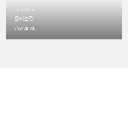
Contact Us
오시는길
VIEW DETAIL
큐시스의 전문가에게 문의하세요.