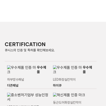
CERTIFICATION
큐시스의 인증 및 특허를 확인해보세요.
품
품
하부방수패널
LED화장실칸막이
더존패널
하이큐
둥근도어화장실칸막이