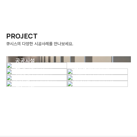
PROJECT
큐시스의 다양한 시공사례를 만나보세요.
공공시설
화장실칸막이
공공시설
실내마감재
공공시설
교육시설
화장실칸막이
교육시설
실내마감재
VIEW DETAIL
VIEW DETAIL
교육시설
관공서
화장실칸막이
관공서
실내마감재
VIEW DETAIL
VIEW DETAIL
관공서
군부대
화장실칸막이
군부대
화장실칸막이
VIEW DETAIL
VIEW DETAIL
군부대
일반시설
화장실칸막이
일반시설
실내마감재
VIEW DETAIL
VIEW DETAIL
일반시설
VIEW DETAIL
VIEW DETAIL